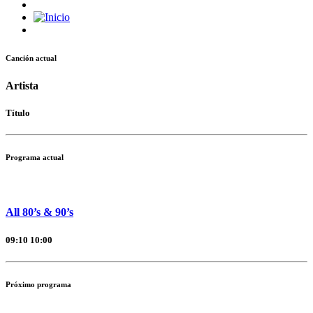
Canción actual
Artista
Título
Programa actual
All 80’s & 90’s
09:10
10:00
Próximo programa