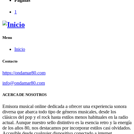
Páginas
1
Menu
Inicio
Contacto
https://ondamar80.com
info@ondamar80.com
ACERCA DE NOSOTROS
Emisora musical online dedicada a ofrecer una experiencia sonora
diversa que abarca todo tipo de géneros musicales, desde los
clásicos del pop y el rock hasta estilos menos habituales en la radio
actual. Aunque nuestro sello distintivo es la esencia retro y la energía
de los años 80, nos destacamos por incorporar estilos casi olvidados.
Accesible desde cualquier dispositivo conectado a internet,