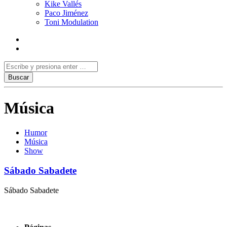
Kike Vallés
Paco Jiménez
Toni Modulation
Música
Humor
Música
Show
Sábado Sabadete
Sábado Sabadete